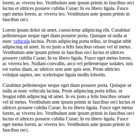
lorem, ac viverra leo. Vestibulum ante ipsum primis in faucibus orci
luctus et ultrices posuere cubilia Curae; In eu libero ligula. Fusce
eget metus lorem, ac viverra leo. Vestibulum ante ipsum primis in
faucibus orci.
Lorem ipsum dolor sit amet, consectetur adipiscing elit. Curabitur
pellentesque neque eget diam posuere porta. Quisque ut nulla at
nunc
vehicula
lacinia. Proin adipiscing porta tellus, ut feugiat nibh
adipiscing sit amet. In eu justo a felis faucibus ornare vel id metus.
Vestibulum ante ipsum primis in faucibus orci luctus et ultrices
posuere cubilia Curae; In eu libero ligula. Fusce eget metus lorem,
ac viverra leo. Nullam convallis, arcu vel pellentesque sodales, nisi
est varius diam, ac ultrices sem ante quis sem. Proin ultricies
volutpat sapien, nec scelerisque ligula mollis lobortis.
Curabitur pellentesque neque eget diam posuere porta. Quisque ut
nulla at nunc vehicula lacinia. Proin adipiscing porta tellus, ut
feugiat nibh adipiscing sit amet. In eu justo a felis faucibus ornare
vel id metus. Vestibulum ante ipsum primis in faucibus orci luctus et
ultrices posuere cubilia Curae; In eu libero ligula. Fusce eget metus
lorem, ac viverra leo. Vestibulum ante ipsum primis in faucibus orci
luctus et ultrices posuere cubilia Curae; In eu libero ligula. Fusce
eget metus lorem, ac viverra leo. Vestibulum ante ipsum primis in
faucibus orci.