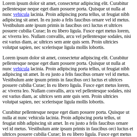
Lorem ipsum dolor sit amet, consectetur adipiscing elit. Curabitur
pellentesque neque eget diam posuere porta. Quisque ut nulla at
nunc
vehicula
lacinia. Proin adipiscing porta tellus, ut feugiat nibh
adipiscing sit amet. In eu justo a felis faucibus ornare vel id metus.
Vestibulum ante ipsum primis in faucibus orci luctus et ultrices
posuere cubilia Curae; In eu libero ligula. Fusce eget metus lorem,
ac viverra leo. Nullam convallis, arcu vel pellentesque sodales, nisi
est varius diam, ac ultrices sem ante quis sem. Proin ultricies
volutpat sapien, nec scelerisque ligula mollis lobortis.
Lorem ipsum dolor sit amet, consectetur adipiscing elit. Curabitur
pellentesque neque eget diam posuere porta. Quisque ut nulla at
nunc
vehicula
lacinia. Proin adipiscing porta tellus, ut feugiat nibh
adipiscing sit amet. In eu justo a felis faucibus ornare vel id metus.
Vestibulum ante ipsum primis in faucibus orci luctus et ultrices
posuere cubilia Curae; In eu libero ligula. Fusce eget metus lorem,
ac viverra leo. Nullam convallis, arcu vel pellentesque sodales, nisi
est varius diam, ac ultrices sem ante quis sem. Proin ultricies
volutpat sapien, nec scelerisque ligula mollis lobortis.
Curabitur pellentesque neque eget diam posuere porta. Quisque ut
nulla at nunc vehicula lacinia. Proin adipiscing porta tellus, ut
feugiat nibh adipiscing sit amet. In eu justo a felis faucibus ornare
vel id metus. Vestibulum ante ipsum primis in faucibus orci luctus et
ultrices posuere cubilia Curae; In eu libero ligula. Fusce eget metus