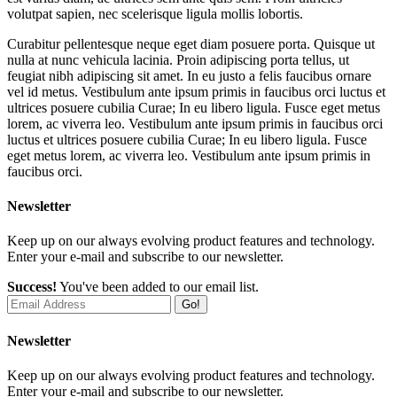
volutpat sapien, nec scelerisque ligula mollis lobortis.
Curabitur pellentesque neque eget diam posuere porta. Quisque ut
nulla at nunc vehicula lacinia. Proin adipiscing porta tellus, ut
feugiat nibh adipiscing sit amet. In eu justo a felis faucibus ornare
vel id metus. Vestibulum ante ipsum primis in faucibus orci luctus et
ultrices posuere cubilia Curae; In eu libero ligula. Fusce eget metus
lorem, ac viverra leo. Vestibulum ante ipsum primis in faucibus orci
luctus et ultrices posuere cubilia Curae; In eu libero ligula. Fusce
eget metus lorem, ac viverra leo. Vestibulum ante ipsum primis in
faucibus orci.
Newsletter
Keep up on our always evolving product features and technology.
Enter your e-mail and subscribe to our newsletter.
Success!
You've been added to our email list.
Go!
Newsletter
Keep up on our always evolving product features and technology.
Enter your e-mail and subscribe to our newsletter.