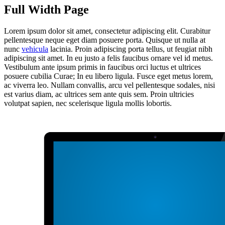
Full
Width Page
Lorem ipsum dolor sit amet, consectetur adipiscing elit. Curabitur
pellentesque neque eget diam posuere porta. Quisque ut nulla at
nunc
vehicula
lacinia. Proin adipiscing porta tellus, ut feugiat nibh
adipiscing sit amet. In eu justo a felis faucibus ornare vel id metus.
Vestibulum ante ipsum primis in faucibus orci luctus et ultrices
posuere cubilia Curae; In eu libero ligula. Fusce eget metus lorem,
ac viverra leo. Nullam convallis, arcu vel pellentesque sodales, nisi
est varius diam, ac ultrices sem ante quis sem. Proin ultricies
volutpat sapien, nec scelerisque ligula mollis lobortis.