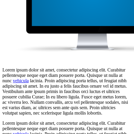
Lorem ipsum dolor sit amet, consectetur adipiscing elit. Curabitur
pellentesque neque eget diam posuere porta. Quisque ut nulla at
nunc
vehicula
lacinia. Proin adipiscing porta tellus, ut feugiat nibh
adipiscing sit amet. In eu justo a felis faucibus ornare vel id metus.
Vestibulum ante ipsum primis in faucibus orci luctus et ultrices
posuere cubilia Curae; In eu libero ligula. Fusce eget metus lorem,
ac viverra leo. Nullam convallis, arcu vel pellentesque sodales, nisi
est varius diam, ac ultrices sem ante quis sem. Proin ultricies
volutpat sapien, nec scelerisque ligula mollis lobortis.
Lorem ipsum dolor sit amet, consectetur adipiscing elit. Curabitur
pellentesque neque eget diam posuere porta. Quisque ut nulla at
nunc
vehicula
lacinia. Proin adipiscing porta tellus, ut feugiat nibh